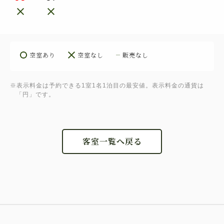
空室あり
空室なし
販売なし
※表示料金は予約できる1室1名1泊目の最安値。表示料金の通貨は
「円」です。
客室一覧へ戻る