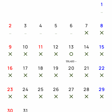
1
2
3
4
5
6
7
8
9
10
11
12
13
14
15
136,400
～
16
17
18
19
20
21
22
23
24
25
26
27
28
29
30
31